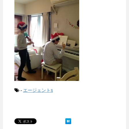
-
エージェントs