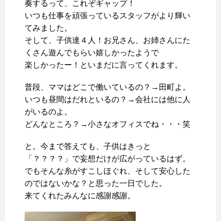
奏するって、これぞギャップ！
いつも仕事を頑張っているスタッフがより輝い
てみました。
そして、子供達４人！お兄さん、お姉さんにた
くさん遊んでもらい嬉しかったようで
楽しかったー！といまだに言ってくれます。
普段、ママはどこで働いているの？→田町よ。
いつも昼間はだれといるの？→会社には他に人
がいるのよ。
どんなところ？→小さなオフィスでね・・・笑
と。今まで答えても、子供はきっと
「？？？？」で妄想だけが広がっているはず。
でもそんな糸がすこしほぐれ、そして安心した
のではないかな？と思った一日でした。
来てくれたみんなに感謝感謝。