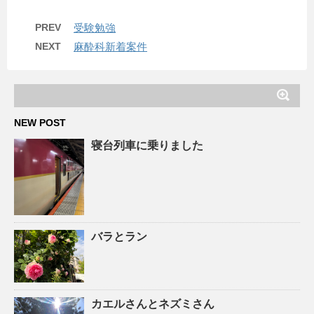
PREV
受験勉強
NEXT
麻酔科新着案件
NEW POST
寝台列車に乗りました
バラとラン
カエルさんとネズミさん