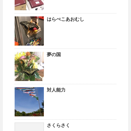
はらぺこあおむし
夢の国
対人能力
さくらさく