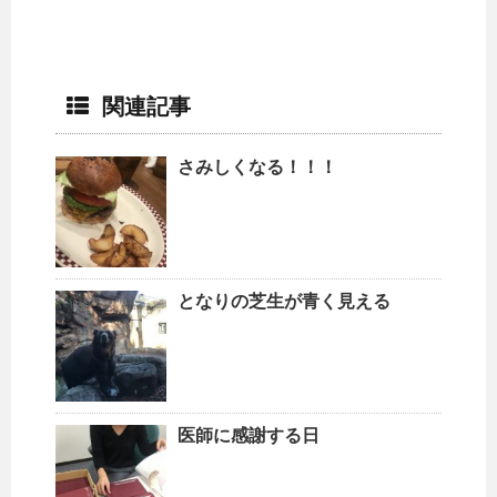
関連記事
さみしくなる！！！
となりの芝生が青く見える
医師に感謝する日