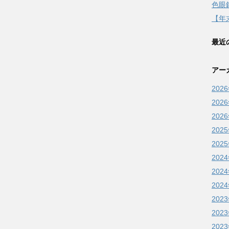
色眼
【年
最近
アー
202
202
202
202
202
202
202
202
202
202
202