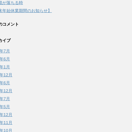
鏡が落ちる時
末年始休業期間のお知らせ】
のコメント
カイブ
6年7月
6年6月
6年1月
5年12月
5年6月
4年12月
4年7月
4年5月
3年12月
3年11月
3年10月