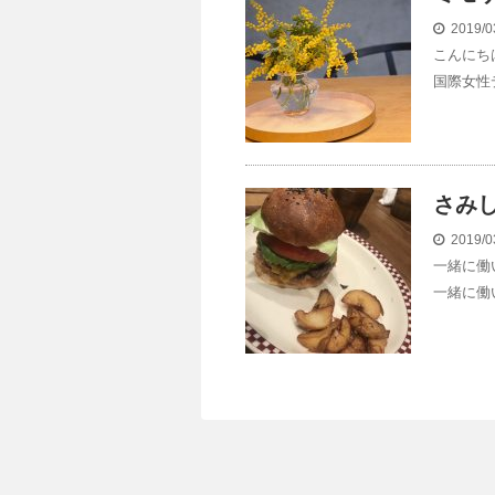
2019/0
こんにち
国際女性
さみ
2019/0
一緒に働
一緒に働