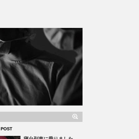
 POST
寝台列車に乗りました