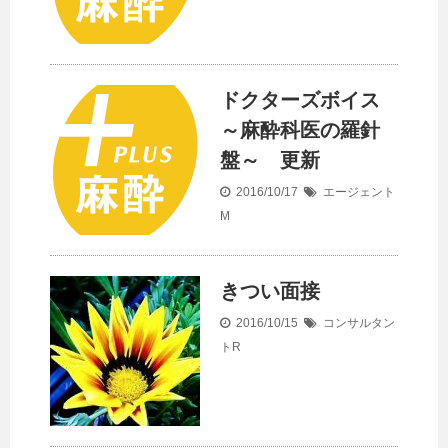
ドクターズボイス
～麻酔科医の羅針
盤～ 更新
2016/10/17
エージェント
M
きつい面接
2016/10/15
コンサルタン
トR