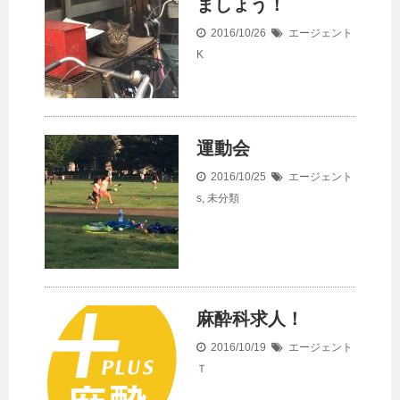
ましょう！
2016/10/26
エージェント
K
運動会
2016/10/25
エージェント
s
,
未分類
麻酔科求人！
2016/10/19
エージェント
Ｔ