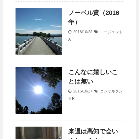
ノーベル賞（2016
年）
2016/10/28
エージェント
A
こんなに嬉しいこ
とは無い
2016/10/27
コンサルタン
トR
来週は高知で会い