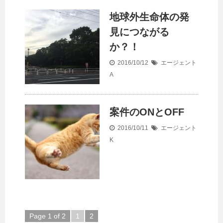
地球外生命体の発
見につながる
か？！
2016/10/12
エージェント
A
案件のONとOFF
2016/10/11
エージェント
K
Page 1 of 2
1
2