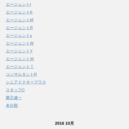
エージェントI
エージェントK
エージェントM
エージェントR
エージェントs
エージェントW
エージェントY
エージェントＭ
エージェントＴ
コンサルタントR
シニアドクタープラス
スタッフC
勝又健一
未分類
2016 10月