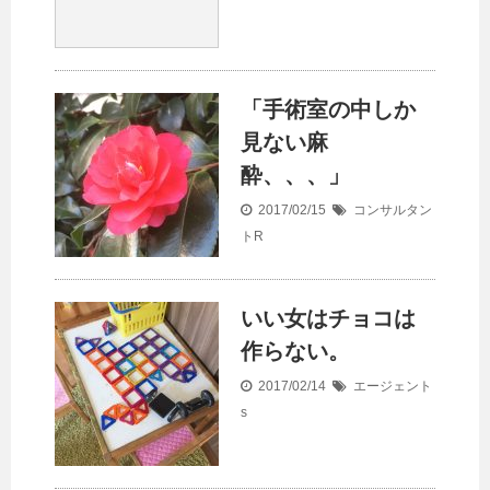
「手術室の中しか
見ない麻
酔、、、」
2017/02/15
コンサルタン
トR
いい女はチョコは
作らない。
2017/02/14
エージェント
s