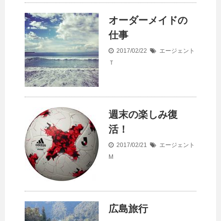
オーダーメイドの
仕事
2017/02/22
エージェント
Ｔ
週末の楽しみ復
活！
2017/02/21
エージェント
M
広島旅行