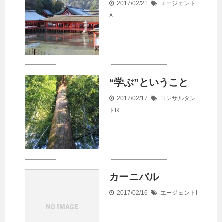
2017/02/21
エージェント
A
“学ぶ”ということ
2017/02/17
コンサルタン
トR
カーニバル
2017/02/16
エージェントI