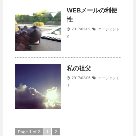
WEBメールの利便
性
2017/02/09
エージェント
K
私の祖父
2017/02/06
エージェント
Ｔ
Page 1 of 2
1
2