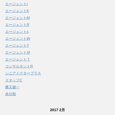
エージェントI
エージェントK
エージェントM
エージェントR
エージェントs
エージェントW
エージェントY
エージェントＭ
エージェントＴ
コンサルタントR
シニアドクタープラス
スタッフC
勝又健一
未分類
2017 2月