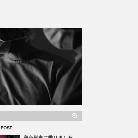
 POST
寝台列車に乗りました