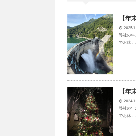
【年
2025/1
弊社の年末
でお休 …
【年
2024/1
弊社の年末
でお休 …