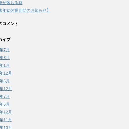
鏡が落ちる時
末年始休業期間のお知らせ】
のコメント
カイブ
6年7月
6年6月
6年1月
5年12月
5年6月
4年12月
4年7月
4年5月
3年12月
3年11月
3年10月