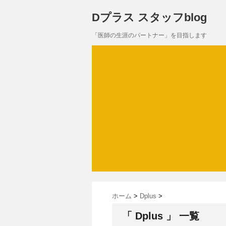
Dプラス スタッフblog
「医師の生涯のパートナー」を目指します
ホーム
>
Dplus
>
「 Dplus 」 一覧