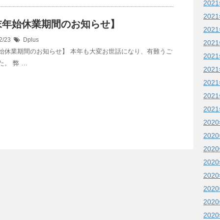
202
202
末年始休業期間のお知らせ】
202
2/23
Dplus
202
始休業期間のお知らせ】 本年も大変お世話になり、有難うご
202
。 弊 …
202
202
202
202
202
202
202
202
202
202
202
202