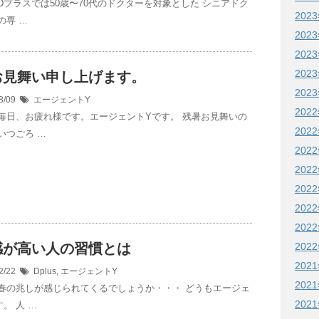
Dプラスでは50歳〜70代のドクターを対象とした シニアドク
202
の専 …
202
202
202
お見舞い申し上げます。
202
8/09
エージェントY
202
毎日、お疲れ様です。エージェントYです。 残暑お見舞いの
202
いつごろ …
202
202
202
202
202
202
感が高い人の習慣とは
202
2/22
Dplus
,
エージェントY
202
春の兆しが感じられてくるでしょうか・・・ どうもエージェ
202
。 人 …