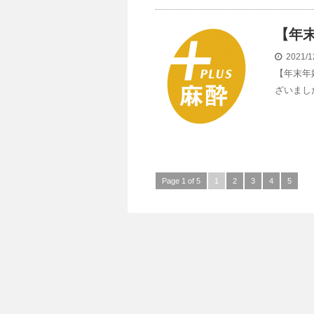
【年
2021/1
【年末年
ざいました
Page 1 of 5
1
2
3
4
5