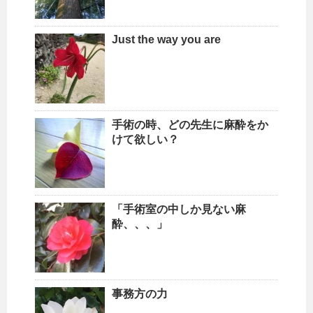
Just the way you are
手術の時、どの先生に麻酔をか
けて欲しい？
「手術室の中しか見ない麻
酔、、、」
事務方の力