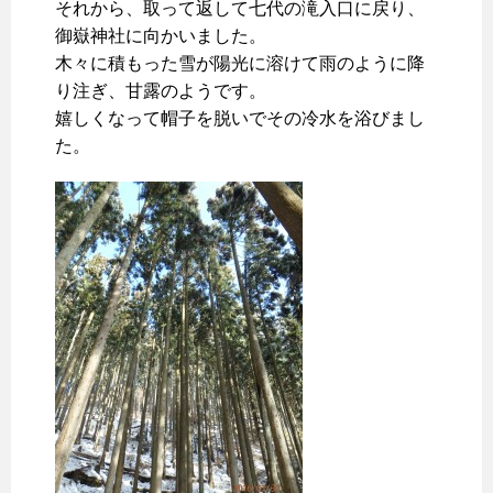
それから、取って返して七代の滝入口に戻り、
御嶽神社に向かいました。
木々に積もった雪が陽光に溶けて雨のように降
り注ぎ、甘露のようです。
嬉しくなって帽子を脱いでその冷水を浴びまし
た。