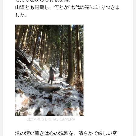
山道とも同期し、何とか“七代の滝”に辿りつきま
した。
OLYMPUS DIGITAL CAMERA
滝の潔い響きは心の洗濯を、清らかで厳しい空