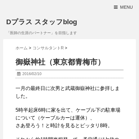
MENU
Dプラス スタッフblog
「医師の生涯のパートナー」を目指します
ホーム
>
コンサルタントR
>
御嶽神社（東京都青梅市）
2016/02/10
一月の最終日に次男と武蔵御嶽神社に参拝しま
した。
5時半起床6時に家を出て、ケーブル下の駐車場
について（ケーブルカーは運休）、
さあ登ろう！と時計を見るとピッタリ8時。