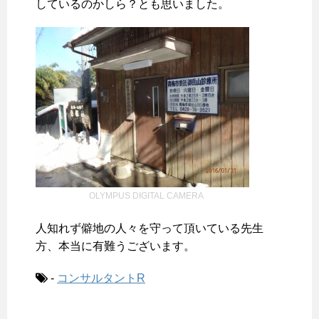
しているのかしら？とも思いました。
OLYMPUS DIGITAL CAMERA
人知れず僻地の人々を守って頂いている先生
方、本当に有難うございます。
-
コンサルタントR