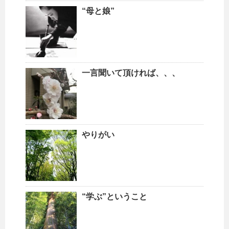
“母と娘”
一言聞いて頂ければ、、、
やりがい
“学ぶ”ということ