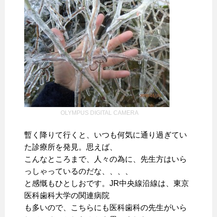
OLYMPUS DIGITAL CAMERA
暫く降りて行くと、いつも何気に通り過ぎてい
た診療所を発見。思えば、
こんなところまで、人々の為に、先生方はいら
っしゃっているのだな、、、、
と感慨もひとしおです。JR中央線沿線は、東京
医科歯科大学の関連病院
も多いので、こちらにも医科歯科の先生がいら