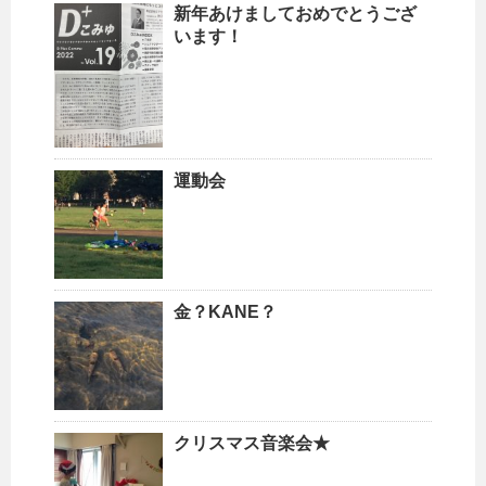
新年あけましておめでとうござ
います！
運動会
金？KANE？
クリスマス音楽会★