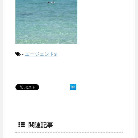
-
エージェントs
関連記事