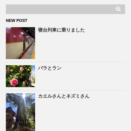
NEW POST
寝台列車に乗りました
バラとラン
カエルさんとネズミさん