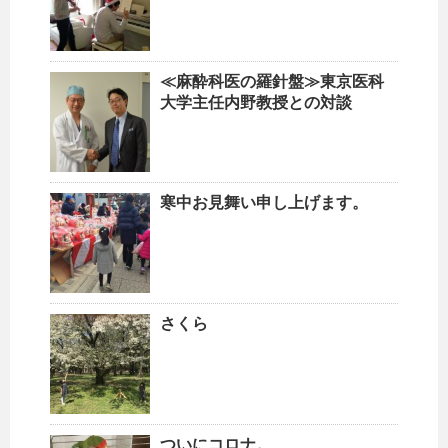
≪麻酔科医の羅針盤≫東京医科
大学主任内野教授との対談
寒中お見舞い申し上げます。
さくら
ついにコロナ。