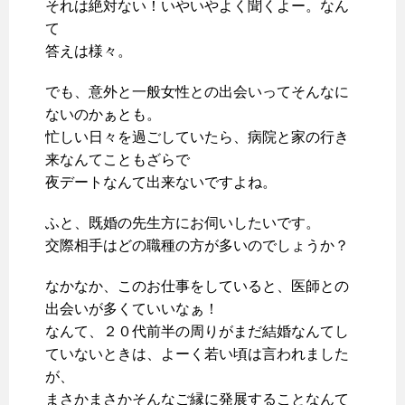
それは絶対ない！いやいやよく聞くよー。なん
て
答えは様々。
でも、意外と一般女性との出会いってそんなに
ないのかぁとも。
忙しい日々を過ごしていたら、病院と家の行き
来なんてこともざらで
夜デートなんて出来ないですよね。
ふと、既婚の先生方にお伺いしたいです。
交際相手はどの職種の方が多いのでしょうか？
なかなか、このお仕事をしていると、医師との
出会いが多くていいなぁ！
なんて、２０代前半の周りがまだ結婚なんてし
ていないときは、よーく若い頃は言われました
が、
まさかまさかそんなご縁に発展することなんて