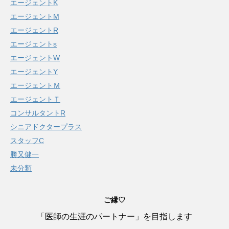
エージェントK
エージェントM
エージェントR
エージェントs
エージェントW
エージェントY
エージェントＭ
エージェントＴ
コンサルタントR
シニアドクタープラス
スタッフC
勝又健一
未分類
ご縁♡
「医師の生涯のパートナー」を目指します