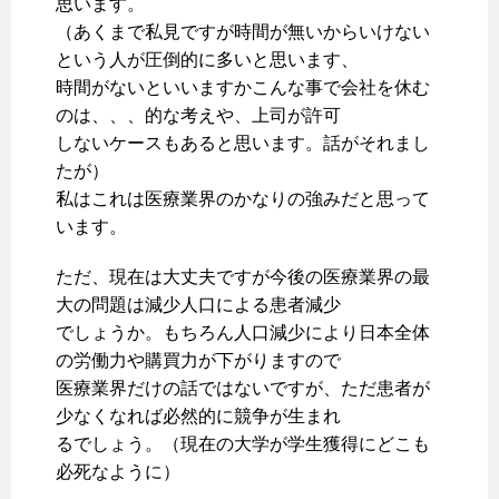
思います。
（あくまで私見ですが時間が無いからいけない
という人が圧倒的に多いと思います、
時間がないといいますかこんな事で会社を休む
のは、、、的な考えや、上司が許可
しないケースもあると思います。話がそれまし
たが）
私はこれは医療業界のかなりの強みだと思って
います。
ただ、現在は大丈夫ですが今後の医療業界の最
大の問題は減少人口による患者減少
でしょうか。もちろん人口減少により日本全体
の労働力や購買力が下がりますので
医療業界だけの話ではないですが、ただ患者が
少なくなれば必然的に競争が生まれ
るでしょう。（現在の大学が学生獲得にどこも
必死なように）