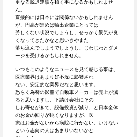
更なる脱退連鎖を招く事になるかもしれませ
ん。
直接的には日本には関係ないかもしれません
が、円高が進めば輸出企業にとっては
芳しくない状況でしょうし、せっかく景気が良
くなってきたかなと思いきやまた
落ち込んでしまうでしょうし、じわじわとダメ
ージを受けるかもしれません。
いつもこのようなニュースを見て感じる事は、
医療業界はあまり好不況に影響され
ない、安定的な業界だなと思います。
恐らく為替の影響で自動車メーカーは売上が減
ると思いますし、下請け会社にその
しわ寄せがきて、設備投資が減り、と日本全体
のお金の回りが鈍くなりますが、医
療はお金がないから病院に行かない、いけない
という志向の人はあまりいないかと