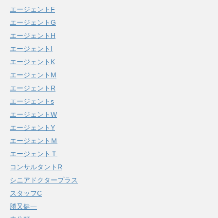
エージェントF
エージェントG
エージェントH
エージェントI
エージェントK
エージェントM
エージェントR
エージェントs
エージェントW
エージェントY
エージェントＭ
エージェントＴ
コンサルタントR
シニアドクタープラス
スタッフC
勝又健一