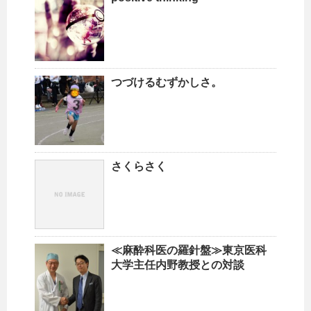
つづけるむずかしさ。
さくらさく
≪麻酔科医の羅針盤≫東京医科
大学主任内野教授との対談