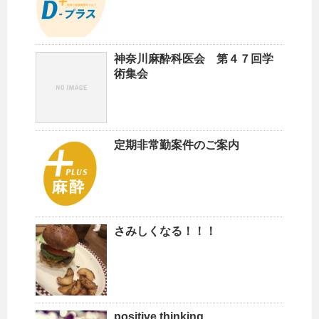
神奈川麻酔科医会 第４７回学
術集会
定期非常勤案件のご案内
さみしくなる！！！
positive thinking