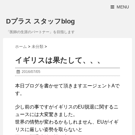
MENU
Dプラス スタッフblog
「医師の生涯のパートナー」を目指します
ホーム
>
未分類
>
イギリスは果たして、、、
2016/07/05
本日ブログを書かせて頂きますエージェントAで
す。
少し前の事ですがイギリスのEU脱退に関するニ
ュースには大変驚きました。
世界の情勢が変わるかもしれません、EUがイギ
リスに厳しい姿勢を取らないと