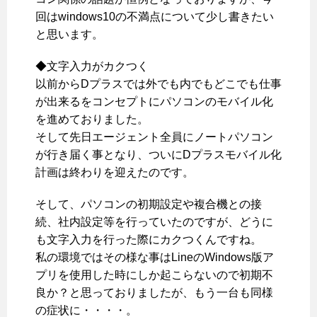
回はwindows10の不満点について少し書きたい
と思います。
◆文字入力がカクつく
以前からDプラスでは外でも内でもどこでも仕事
が出来るをコンセプトにパソコンのモバイル化
を進めておりました。
そして先日エージェント全員にノートパソコン
が行き届く事となり、ついにDプラスモバイル化
計画は終わりを迎えたのです。
そして、パソコンの初期設定や複合機との接
続、社内設定等を行っていたのですが、どうに
も文字入力を行った際にカクつくんですね。
私の環境ではその様な事はLineのWindows版ア
プリを使用した時にしか起こらないので初期不
良か？と思っておりましたが、もう一台も同様
の症状に・・・・。