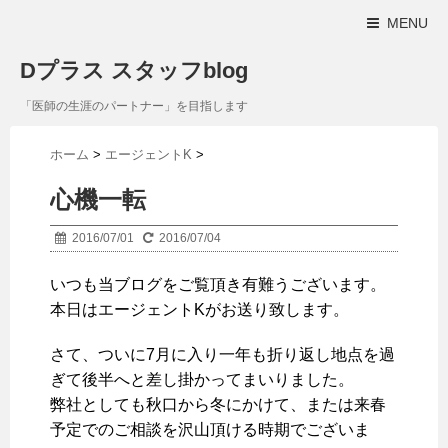
MENU
Dプラス スタッフblog
「医師の生涯のパートナー」を目指します
ホーム
>
エージェントK
>
心機一転
2016/07/01
2016/07/04
いつも当ブログをご覧頂き有難うございます。
本日はエージェントKがお送り致します。
さて、ついに7月に入り一年も折り返し地点を過
ぎて後半へと差し掛かってまいりました。
弊社としても秋口から冬にかけて、または来春
予定でのご相談を沢山頂ける時期でございま