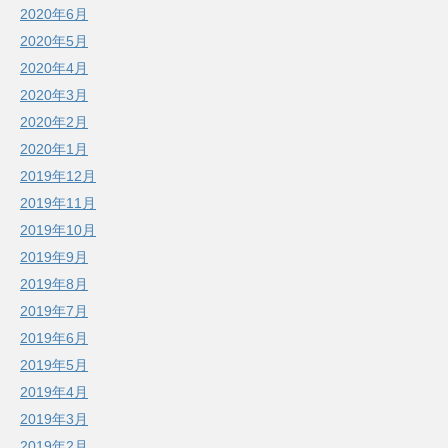
2020年6月
2020年5月
2020年4月
2020年3月
2020年2月
2020年1月
2019年12月
2019年11月
2019年10月
2019年9月
2019年8月
2019年7月
2019年6月
2019年5月
2019年4月
2019年3月
2019年2月