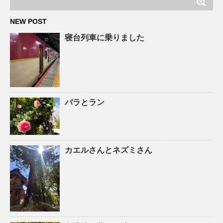
NEW POST
寝台列車に乗りました
バラとラン
カエルさんとネズミさん