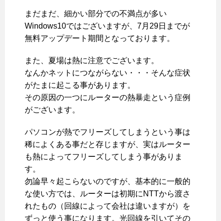
まだまだ、細かい部分での不満点が多い
Windows10ではございますが、7月29日までが
無料アップデート期間となっております。
また、夏場は熱に注意でございます。
なんかネットにつながらない・・・そんな症状
がたまに起こる事があります。
その原因の一つにルーターの熱暴走という症例
がございます。
パソコンが熱でフリーズしてしまうという事は
稀によくある事だと存じますが、実はルーター
も熱によってフリーズしてしまう事がありま
す。
勿論早々起こらないのですが、基本的に一般的
な使い方では、ルーターは初期にNTTから渡さ
れたもの（回線によって会社は違いますが）を
ずっと使う事になります。光回線を引いてその