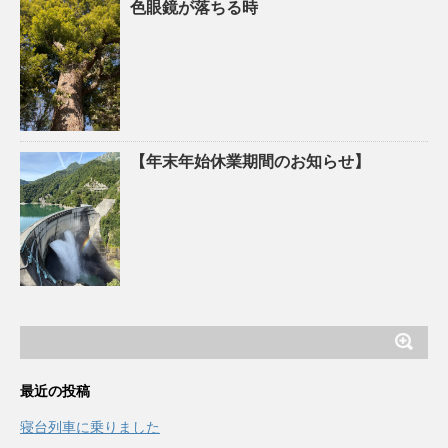
色眼鏡が落ちる時
【年末年始休業期間のお知らせ】
最近の投稿
寝台列車に乗りました