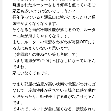
時渡されたルーターをもう何年も使っているご
家庭も多いのではないでしょうか？
長年使っていると通風口に埃がたまったりと通
気性がよくなくなります。
そうなると当然冷却性能が落ちるので、ルータ
ーに熱が溜まりやすくなります。
また、ルーターの電源をわざわざ毎回OFFにす
る人はあまりいないと思います。
（光回線との兼ね合い等も考慮して）
つまり電源が常につけっぱなしになっているん
ですね。
家にいなくてもです。
つまり部屋の温度が高い状態で電源がつけっぱ
なしで、冷却性能が落ちている場合に熱で動作
が遅かったり、動作停止する事が起こりえるん
です。
ですので、ネットが急に遅くなる、接続されな