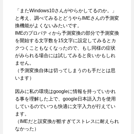
「またWindows10さんがやらかしてるのか。」
と考え、調べてみるとどうやらIMEさんの予測変
換機能がよくないみたいです。
IMEのプロパティから予測変換の部分で予測変換
を開始する文字数を15文字に設定してみるとカ
クつくこともなくなったので、もし同様の症状
がみられる場合には試してみると良いかもしれ
ません。
（予測変換自体は切ってしまうのも手だとは思
います）
因みに私の環境はgoogleに情報を持っていかれ
る事を理解した上で、google日本語入力を使用
しているのでいつも快適に文字入力が行えてい
ます。
（IMEだと誤変換が酷すぎてストレスに耐えられ
なかった）