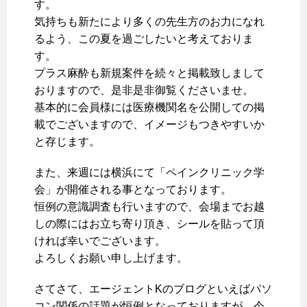
す。
気持ちも新たにより多くの先生方のお力になれ
るよう、この夏を過ごしたいと考えておりま
す。
プラス麻酔も新規案件を続々と掲載致しまして
おりますので、是非是非御覧くださいませ。
基本的に会員様には医療機関名を公開しての掲
載でございますので、イメージもつきやすいか
と存じます。
また、来週には横浜にて「ペインクリニック学
会」が開催される事となっております。
恒例の意識調査も行いますので、会場までお越
しの際にはお立ち寄り頂き、シールを貼って頂
ければ幸いでございます。
よろしくお願い申し上げます。
さてさて、エージェントKのブログといえばパソ
コン関係の話題が恒例となっておりますが、今