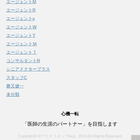
エージェントM
エージェントR
エージェントs
エージェントW
エージェントY
エージェントＭ
エージェントＴ
コンサルタントR
シニアドクタープラス
スタッフC
勝又健一
未分類
心機一転
「医師の生涯のパートナー」を目指します
Copyright© Dプラス スタッフblog , 2016 All Rights Reserved.