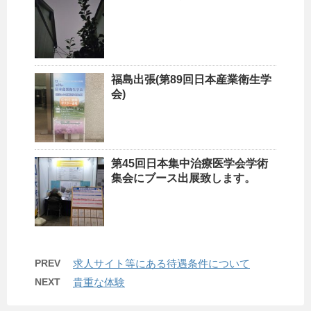
福島出張(第89回日本産業衛生学
会)
第45回日本集中治療医学会学術
集会にブース出展致します。
PREV
求人サイト等にある待遇条件について
NEXT
貴重な体験