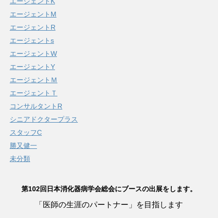
エージェントK
エージェントM
エージェントR
エージェントs
エージェントW
エージェントY
エージェントＭ
エージェントＴ
コンサルタントR
シニアドクタープラス
スタッフC
勝又健一
未分類
第102回日本消化器病学会総会にブースの出展をします。
「医師の生涯のパートナー」を目指します