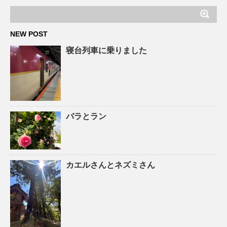
NEW POST
寝台列車に乗りました
バラとラン
カエルさんとネズミさん