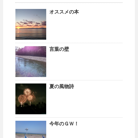
オススメの本
言葉の壁
夏の風物詩
今年のＧＷ！