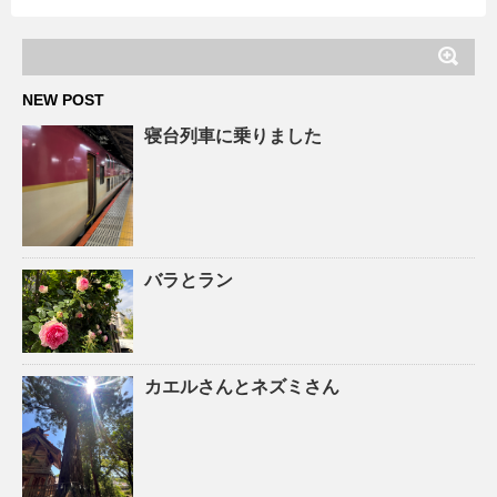
NEW POST
寝台列車に乗りました
バラとラン
カエルさんとネズミさん