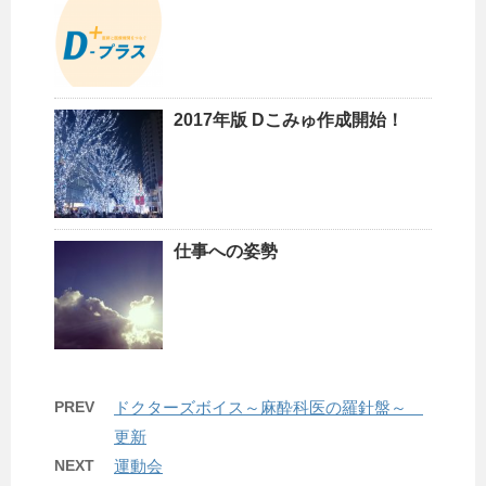
2017年版 Dこみゅ作成開始！
仕事への姿勢
PREV
ドクターズボイス～麻酔科医の羅針盤～
更新
NEXT
運動会