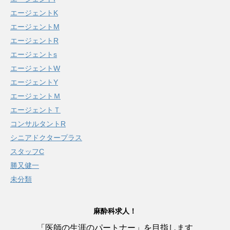
エージェントK
エージェントM
エージェントR
エージェントs
エージェントW
エージェントY
エージェントＭ
エージェントＴ
コンサルタントR
シニアドクタープラス
スタッフC
勝又健一
未分類
麻酔科求人！
「医師の生涯のパートナー」を目指します