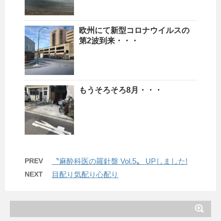
欧州にて新型コロナウイルスの
第2波到来・・・
もうそろそろ8月・・・
PREV
〝麻酔科医の羅針盤 Vol.5〟 UPしました!
NEXT
目配り気配り心配り