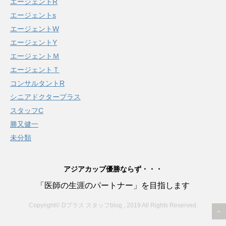
エージェントR
エージェントs
エージェントW
エージェントY
エージェントＭ
エージェントＴ
コンサルタントR
シニアドクタープラス
スタッフC
勝又健一
未分類
アジアカップ優勝ならず・・・
「医師の生涯のパートナー」を目指します
Copyright© Dプラス スタッフblog , 2019 All Rights Reserved.