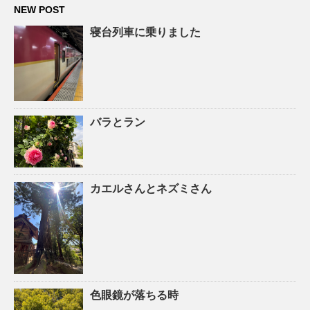
NEW POST
寝台列車に乗りました
バラとラン
カエルさんとネズミさん
色眼鏡が落ちる時