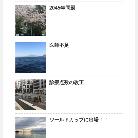
2045年問題
医師不足
診療点数の改正
ワールドカップに出場！！