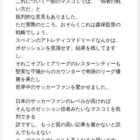
これについて一部のマスコミでは、「弱者の戦
い方だ」と
批判的な意見もありました。
ただ実際のところ、おそらくこれは森保監督の
戦略でしょう。
スペインのアトレティコマドリードなんかは、
ポゼッションを意識せず、結果を残してます
し、
それこそプレミアリーグのレスターシティーも
堅実な守備からのカウンターで奇跡のリーグ優
勝を果たし
世界中のサッカーファンを驚かせました。
日本のサッカーファンのレベルが高ければ
そんなポゼッション信者みたいなマスコミを批
判できる
訳ですし、もっと質の高い記事を書かないと読
んでもらえない