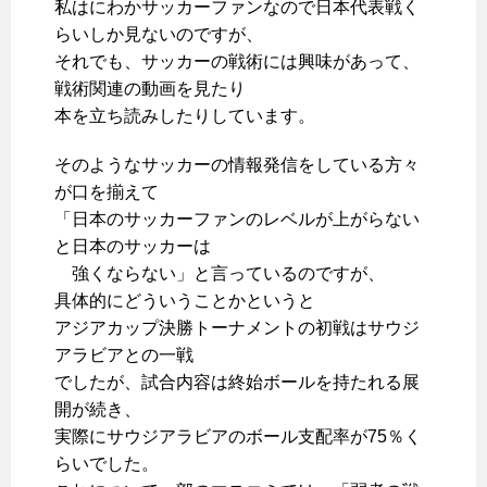
私はにわかサッカーファンなので日本代表戦く
らいしか見ないのですが、
それでも、サッカーの戦術には興味があって、
戦術関連の動画を見たり
本を立ち読みしたりしています。
そのようなサッカーの情報発信をしている方々
が口を揃えて
「日本のサッカーファンのレベルが上がらない
と日本のサッカーは
強くならない」と言っているのですが、
具体的にどういうことかというと
アジアカップ決勝トーナメントの初戦はサウジ
アラビアとの一戦
でしたが、試合内容は終始ボールを持たれる展
開が続き、
実際にサウジアラビアのボール支配率が75％く
らいでした。