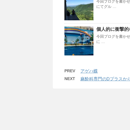
今回ブログを書かせ
にてグル …
個人的に衝撃的
今回ブログを書かせ
に …
PREV
アゲハ蝶
NEXT
麻酔科専門のDプラスか