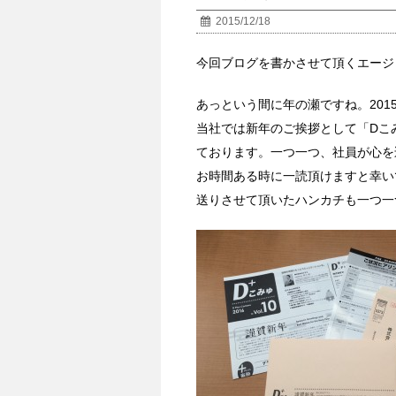
2015/12/18
今回ブログを書かさせて頂くエージ
あっという間に年の瀬ですね。201
当社では新年のご挨拶として「Dこ
ております。一つ一つ、社員が心を
お時間ある時に一読頂けますと幸い
送りさせて頂いたハンカチも一つ一