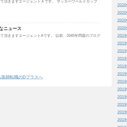
て頂きますエージェントＡです。 サッカーワールドカップ
202
202
202
202
なニュース
201
て頂きますエージェントAです。 以前、2045年問題のブログ
201
201
201
201
201
ら医師転職のDプラスへ
201
201
201
201
201
201