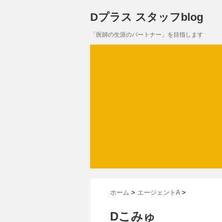
Dプラス スタッフblog
「医師の生涯のパートナー」を目指します
ホーム
>
エージェントA
>
Dこみゅ