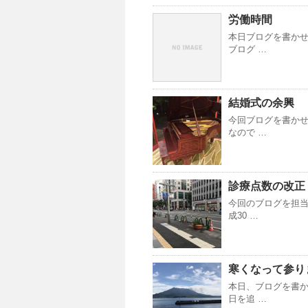
労働時間
本日ブログを書かせ
ブログ …
結婚式の余興
今回ブログを書かせ
なので …
診療点数の改正
今回のブログを担当
成30 …
寒くなって参り
本日、ブログを書か
日を追 …