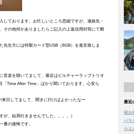
入しております。お忙しいところ恐縮ですが、連絡先・
、その他何かありましたらご記入の上返信用封筒にて郵
た先生方には特製カード型USB（8GB）を進呈致しま
に音楽を聴いてまして、最近はビルチャーラップトリオ
曲目「Time After Time」ばかり聞いております。心安ら
が来日してまして、聞きに行けばよかったなー
最近
寝台
すが、結局行きませんでした。。。。）
バラ
一番の後悔です。
カエ