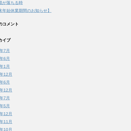
鏡が落ちる時
末年始休業期間のお知らせ】
のコメント
カイブ
6年7月
6年6月
6年1月
5年12月
5年6月
4年12月
4年7月
4年5月
3年12月
3年11月
3年10月