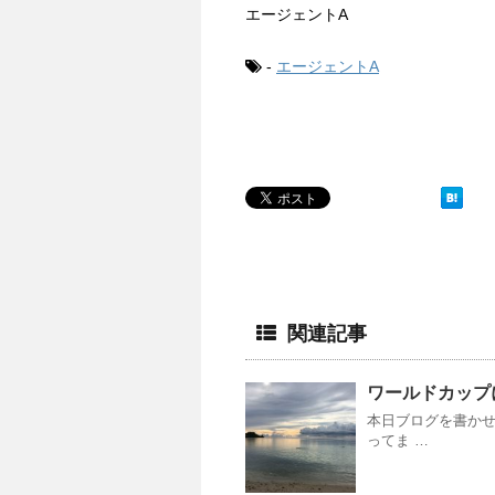
エージェントA
-
エージェントA
関連記事
ワールドカップ
本日ブログを書かせ
ってま …