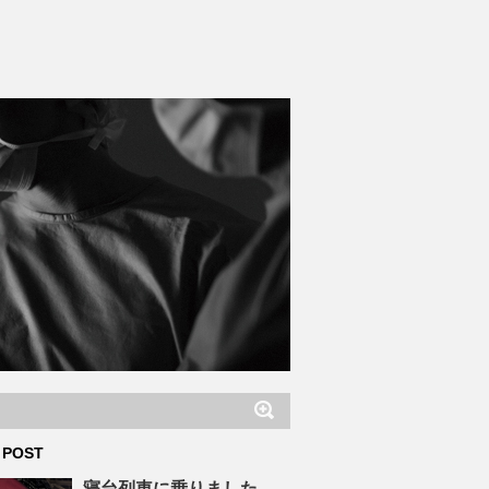
 POST
寝台列車に乗りました