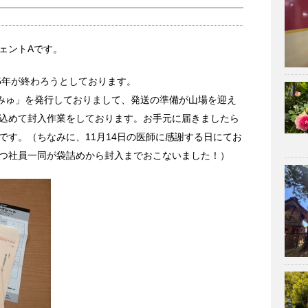
ェントAです。
5年が終わろうとしております。
みゅ」を発行しておりまして、発送の準備が山場を迎え
込めて封入作業をしております。お手元に届きましたら
です。（ちなみに、11月14日の医師に感謝する日にてお
つ社員一同が袋詰めから封入までおこないました！）