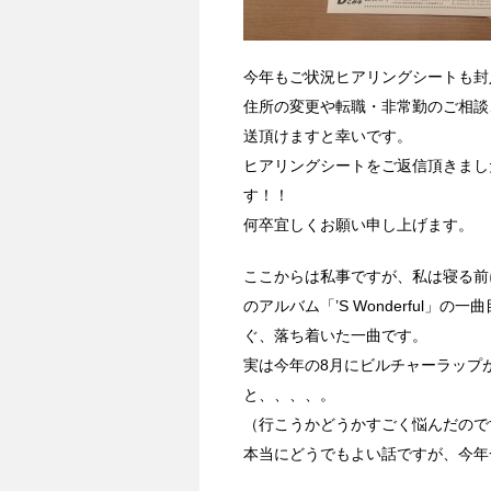
今年もご状況ヒアリングシートも封
住所の変更や転職・非常勤のご相談
送頂けますと幸いです。
ヒアリングシートをご返信頂きまし
す！！
何卒宜しくお願い申し上げます。
ここからは私事ですが、私は寝る前
のアルバム「’S Wonderful」の一
ぐ、落ち着いた一曲です。
実は今年の8月にビルチャーラップ
と、、、、。
（行こうかどうかすごく悩んだので
本当にどうでもよい話ですが、今年