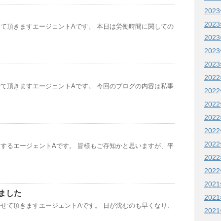
202
202
て頂きますエージェントAです。 本日は労働時間に関しての
202
202
202
202
て頂きますエージェントAです。 今回のブログの内容は私事
202
202
202
202
202
するエージェントAです。 皆様もご存知かと思いますが、平
202
202
202
ました
202
せて頂きますエージェントAです。 日が沈むのも早くなり、
202