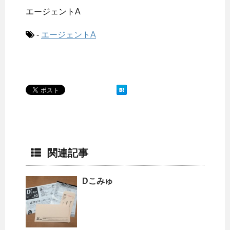
エージェントA
-
エージェントA
関連記事
Dこみゅ