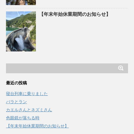
【年末年始休業期間のお知らせ】
最近の投稿
寝台列車に乗りました
バラとラン
カエルさんとネズミさん
色眼鏡が落ちる時
【年末年始休業期間のお知らせ】