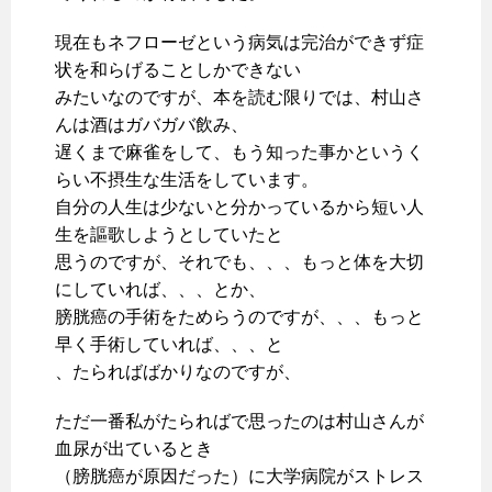
現在もネフローゼという病気は完治ができず症
状を和らげることしかできない
みたいなのですが、本を読む限りでは、村山さ
んは酒はガバガバ飲み、
遅くまで麻雀をして、もう知った事かというく
らい不摂生な生活をしています。
自分の人生は少ないと分かっているから短い人
生を謳歌しようとしていたと
思うのですが、それでも、、、もっと体を大切
にしていれば、、、とか、
膀胱癌の手術をためらうのですが、、、もっと
早く手術していれば、、、と
、たらればばかりなのですが、
ただ一番私がたらればで思ったのは村山さんが
血尿が出ているとき
（膀胱癌が原因だった）に大学病院がストレス