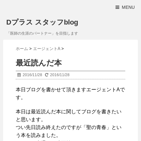
MENU
Dプラス スタッフblog
「医師の生涯のパートナー」を目指します
ホーム
>
エージェントA
>
最近読んだ本
2016/11/28
2016/11/28
本日ブログを書かせて頂きますエージェントAで
す。
本日は最近読んだ本に関してブログを書きたい
と思います。
つい先日読み終えたのですが「聖の青春」とい
う本を読みました。