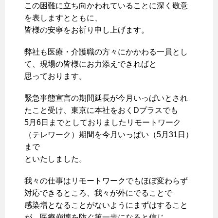
この困難に立ち向かわれていることに深く敬意
を表しますとともに、
皆様の安寧をお祈り申し上げます。
弊社も医療・介護職の方々にかかわる一員とし
て、現場の皆様にお力添えできればと
思っております。
緊急事態宣言の期間延長が今月いっぱいとされ
たこと受け、東京に本社をおくDプラスでも
5月6日までとしておりましたリモートワーク
（テレワーク）期間を今月いっぱい（5月31日）
まで
といたしました。
我々の仕事はリモートワークでもほぼ変わらず
対応できるところ、我々が外にでることで
感染増となることがないようにまずはすること
が、医療崩壊を防ぐ第一歩になると信じ