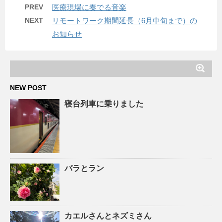
PREV
医療現場に奏でる音楽
NEXT
リモートワーク期間延長（6月中旬まで）の
お知らせ
NEW POST
寝台列車に乗りました
バラとラン
カエルさんとネズミさん