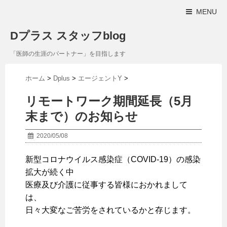
MENU
Dプラス スタッフblog
「医師の生涯のパートナー」を目指します
ホーム
>
Dplus
>
エージェントY
>
リモートワーク期間延長（5月
末まで）のお知らせ
2020/05/08
新型コロナウイルス感染症（COVID-19）の感染
拡大が続く中
医療及び介護に従事する皆様におかれまして
は、
日々大変なご苦労をされているかと存じます。