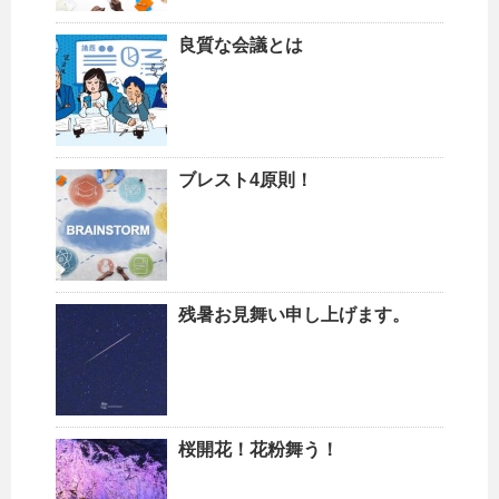
良質な会議とは
ブレスト4原則！
残暑お見舞い申し上げます。
桜開花！花粉舞う！