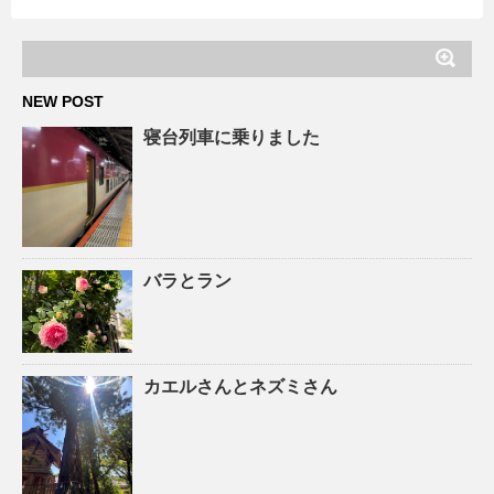
NEW POST
寝台列車に乗りました
バラとラン
カエルさんとネズミさん