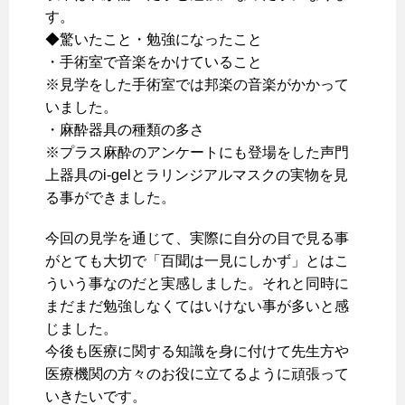
す。
◆驚いたこと・勉強になったこと
・手術室で音楽をかけていること
※見学をした手術室では邦楽の音楽がかかって
いました。
・麻酔器具の種類の多さ
※プラス麻酔のアンケートにも登場をした声門
上器具のi-gelとラリンジアルマスクの実物を見
る事ができました。
今回の見学を通じて、実際に自分の目で見る事
がとても大切で「百聞は一見にしかず」とはこ
ういう事なのだと実感しました。それと同時に
まだまだ勉強しなくてはいけない事が多いと感
じました。
今後も医療に関する知識を身に付けて先生方や
医療機関の方々のお役に立てるように頑張って
いきたいです。