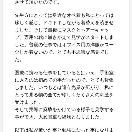
させて頂いたのです。
先生方にとっては身近なオペ着も私にとっては
珍しく感じ、ドキドキしながら着替えを済ませ
ました。そして最後にマスクとヘアーキャッ
プ、専用の靴に履きかえて見学がスタートしま
した。普段の仕事ではオフィス用の洋服かスー
ツしか着ないので、とても不思議な感覚でし
た。
医療に携わる仕事をしているとはいえ、手術室
に入るのは初めての事だったので、とても緊張
しました。いつもとは違う光景が広がり、私に
とって見る物の全てが珍しくたくさんの刺激を
受けました。
そして実際に麻酔をかけている様子も見学する
事ができ、大変貴重な経験となりました。
以下は私が驚いた事と勉強になった事になりま