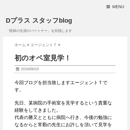
MENU
Dプラス スタッフblog
「医師の生涯のパートナー」を目指します
ホーム
>
エージェントＴ
>
初のオペ室見学！
2016/06/10
今回ブログを担当致しますエージェントＴで
す。
先日、某病院の手術室を見学するという貴重な
経験をしてきました。
代表の勝又とともに病院へ行き、今後の勉強に
なるからと常勤の先生にお許しを頂いて見学を