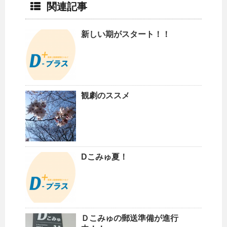
関連記事
新しい期がスタート！！
観劇のススメ
Dこみゅ夏！
Ｄこみゅの郵送準備が進行