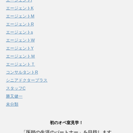
エージェントK
エージェントM
エージェントR
エージェントs
エージェントW
エージェントY
エージェントＭ
エージェントＴ
コンサルタントR
シニアドクタープラス
スタッフC
勝又健一
未分類
初のオペ室見学！
「医師の生涯のパートナー」を目指します