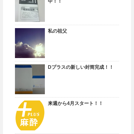
中！！
私の祖父
Dプラスの新しい封筒完成！！
来週から4月スタート！！