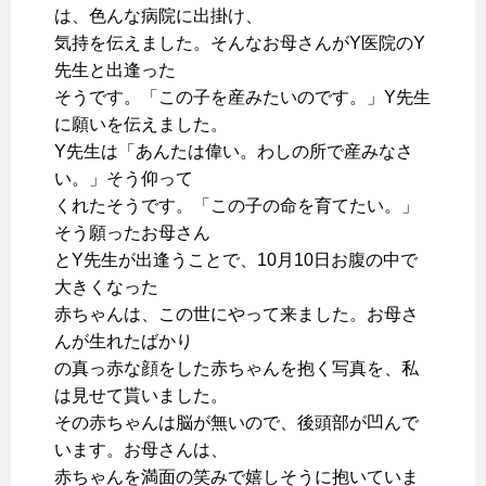
は、色んな病院に出掛け、
気持を伝えました。そんなお母さんがY医院のY
先生と出逢った
そうです。「この子を産みたいのです。」Y先生
に願いを伝えました。
Y先生は「あんたは偉い。わしの所で産みなさ
い。」そう仰って
くれたそうです。「この子の命を育てたい。」
そう願ったお母さん
とY先生が出逢うことで、10月10日お腹の中で
大きくなった
赤ちゃんは、この世にやって来ました。お母さ
んが生れたばかり
の真っ赤な顔をした赤ちゃんを抱く写真を、私
は見せて貰いました。
その赤ちゃんは脳が無いので、後頭部が凹んで
います。お母さんは、
赤ちゃんを満面の笑みで嬉しそうに抱いていま