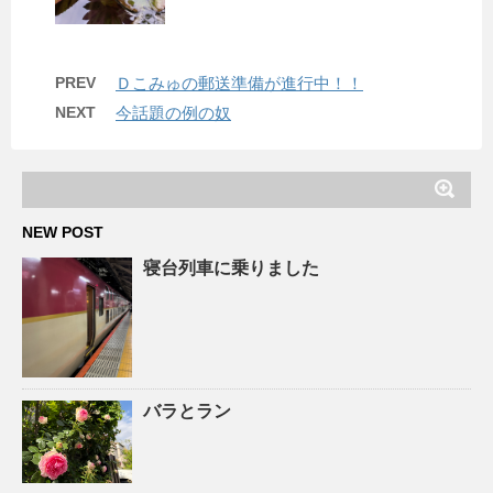
PREV
Ｄこみゅの郵送準備が進行中！！
NEXT
今話題の例の奴
NEW POST
寝台列車に乗りました
バラとラン