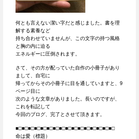
何とも言えない潔い字だと感じました。書を理
解する素養など
持ち合わせていませんが、この文字の持つ風格
と胸の内に迫る
エネルギーに圧倒されます。
さて、その方が配っていた自作の小冊子があり
まして、自宅に
帰ってからその小冊子に目を通していますと、9
ページ目に
次のような文章がありました。長いのですが、
これを転記して
今回のブログ、完了とさせて頂きます。
■□■□■□■□■□■□■□■□■□■□■□■□■□■□■□■□
命は愛（標題）