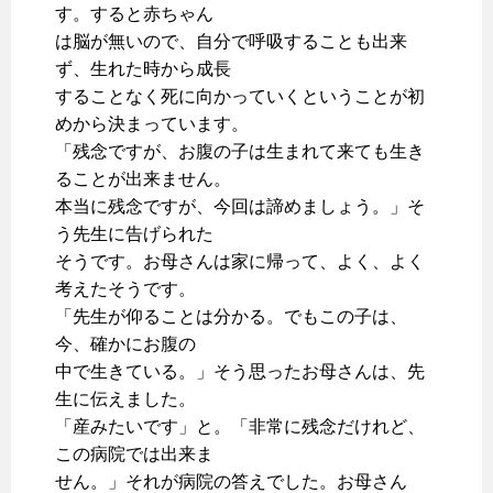
す。すると赤ちゃん
は脳が無いので、自分で呼吸することも出来
ず、生れた時から成長
することなく死に向かっていくということが初
めから決まっています。
「残念ですが、お腹の子は生まれて来ても生き
ることが出来ません。
本当に残念ですが、今回は諦めましょう。」そ
う先生に告げられた
そうです。お母さんは家に帰って、よく、よく
考えたそうです。
「先生が仰ることは分かる。でもこの子は、
今、確かにお腹の
中で生きている。」そう思ったお母さんは、先
生に伝えました。
「産みたいです」と。「非常に残念だけれど、
この病院では出来ま
せん。」それが病院の答えでした。お母さん