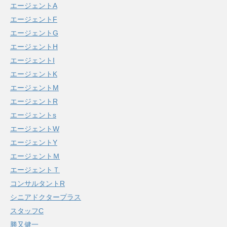
エージェントA
エージェントF
エージェントG
エージェントH
エージェントI
エージェントK
エージェントM
エージェントR
エージェントs
エージェントW
エージェントY
エージェントＭ
エージェントＴ
コンサルタントR
シニアドクタープラス
スタッフC
勝又健一