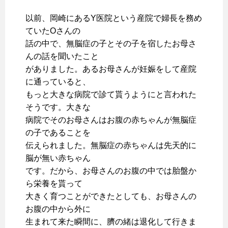
以前、岡崎にあるY医院という産院で婦長を務め
ていたOさんの
話の中で、無脳症の子とその子を宿したお母さ
んの話を聞いたこと
がありました。あるお母さんが妊娠をして産院
に通っていると、
もっと大きな病院で診て貰うようにと言われた
そうです。大きな
病院でそのお母さんはお腹の赤ちゃんが無脳症
の子であることを
伝えられました。無脳症の赤ちゃんは先天的に
脳が無い赤ちゃん
です。だから、お母さんのお腹の中では胎盤か
ら栄養を貰って
大きく育つことができたとしても、お母さんの
お腹の中から外に
生まれて来た瞬間に、臍の緒は退化して行きま