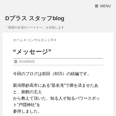
MENU
Dプラス スタッフblog
「医師の生涯のパートナー」を目指します
ホーム
>
コンサルタントR
>
“メッセージ”
2016/08/26
今回のブログは前回（8/15）の続編です。
新潟県妙高市にある“苗名滝”で禊を済ませたあ
と、旅館の主人
から教えて頂いた、知る人ぞ知るパワースポッ
ト“戸隠神社”を
参拝しました。