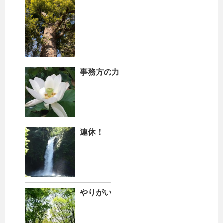
事務方の力
連休！
やりがい