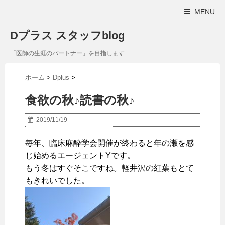
MENU
Dプラス スタッフblog
「医師の生涯のパートナー」を目指します
ホーム
>
Dplus
>
食欲の秋♪読書の秋♪
2019/11/19
毎年、臨床麻酔学会開催が終わると年の瀬を感
じ始めるエージェントYです。
もう冬はすぐそこですね。軽井沢の紅葉もとて
もきれいでした。