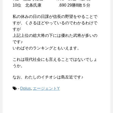
10位 北条氏康 .690 29勝8敗５分
私の休みの日の日課が信長の野望をやることで
すが、くさるほどやっているのでわかるわけで
すが
上記上位の総大将の下には優れた武将が多いの
です♪
いわばそのランキングともいえます。
これは現代社会にも言えることではないでしょ
うか。
なお、わたしのイチオシは島左近です♪
-
Dplus
,
エージェントY