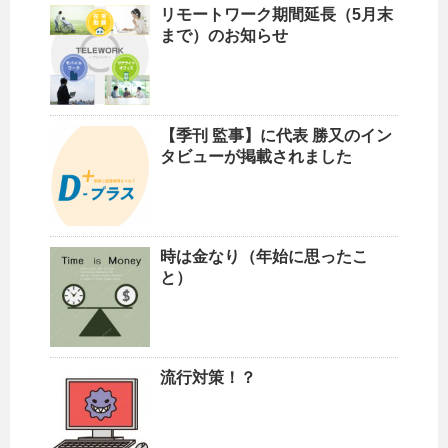
リモートワーク期間延長（5月末
まで）のお知らせ
【季刊 監事】に代表 勝又のイン
タビューが掲載されました
時は金なり（年始に思ったこ
と）
流行対策！？