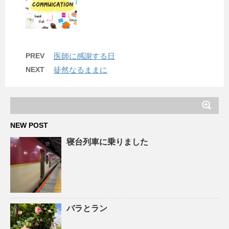
PREV
医師に感謝する日
NEXT
徒然なるままに
NEW POST
寝台列車に乗りました
バラとラン