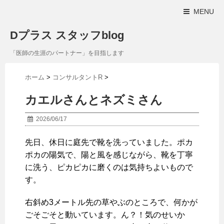
MENU
Dプラス スタッフblog
「医師の生涯のパートナー」を目指します
ホーム
>
コンサルタントR
>
カエルさんとネズミさん
2026/06/17
先日、休日に庭先で靴を洗っていました。ポカ
ポカの陽気で、陽と風を感じながら、靴を丁寧
に洗う、ピカピカに磨くのは気持ちよいもので
す。
右斜め3メートル先の草やぶのところで、何かが
ごそごそと動いています。ん？！気のせいか