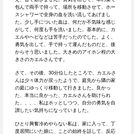
包んで両手で持って、場所を移動させて、ホー
スシャワーで全身の血を洗い流してあげまし
た。少し手についた血は、何だか不気味な感じ
がして、何度も手を洗いました。基本的に、カ
エルやヘビなどは苦手だったのでした。よく、
勇気を出して、手で持って運んだものだと、後
からそう思いました。大きめのアイホン程の大
きさのカエルさんです。
さて、その後、30分位したところで、カエルさ
んは少々体力が戻ったようで、庭先から隣の家
の庭にゆっくり移動して行きました。良かっ
た、本当に良かった、カエルさんを助けられ
た、、、、私はホッとしつつ、自分の勇気を自
讃したい気持ちになっていました。
ひとり興奮冷めやらない私は、家に入って、丁
度居間にいた娘に、ことの始終を話して、反応