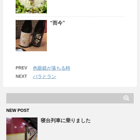
“而今”
PREV
色眼鏡が落ちる時
NEXT
バラとラン
NEW POST
寝台列車に乗りました