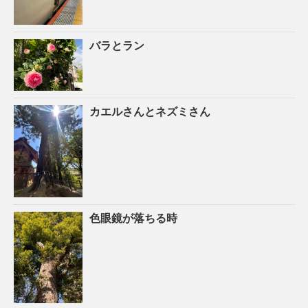
バラとラン
カエルさんとネズミさん
色眼鏡が落ちる時