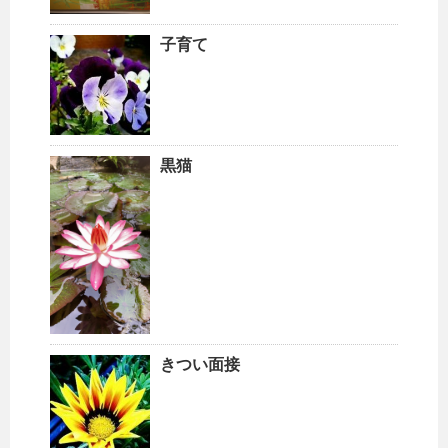
子育て
黒猫
きつい面接