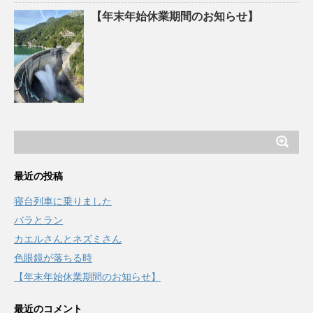
【年末年始休業期間のお知らせ】
最近の投稿
寝台列車に乗りました
バラとラン
カエルさんとネズミさん
色眼鏡が落ちる時
【年末年始休業期間のお知らせ】
最近のコメント