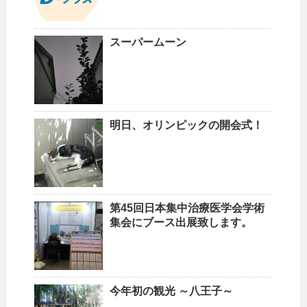
スーパームーン
明日、オリンピックの開会式！
第45回日本集中治療医学会学術
集会にブース出展致します。
今年初の観光 ～八王子～