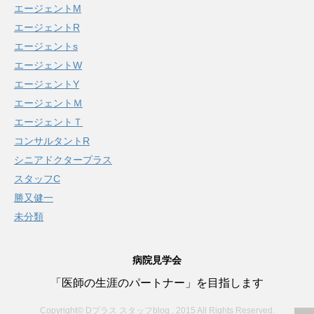
エージェントM
エージェントR
エージェントs
エージェントW
エージェントY
エージェントＭ
エージェントＴ
コンサルタントR
シニアドクタープラス
スタッフC
勝又健一
未分類
病院見学会
「医師の生涯のパートナー」を目指します
Copyright© Dプラス スタッフblog , 2015 All Rights Reserved.