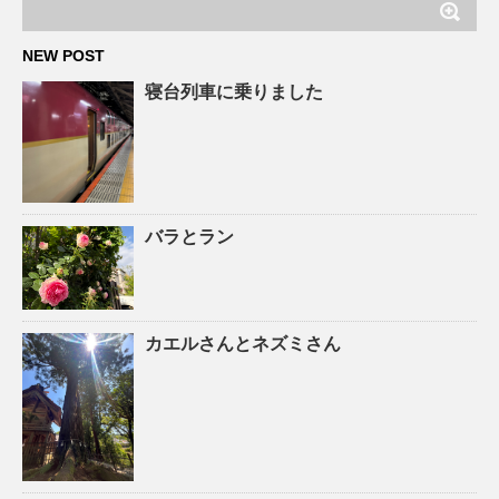
NEW POST
寝台列車に乗りました
バラとラン
カエルさんとネズミさん