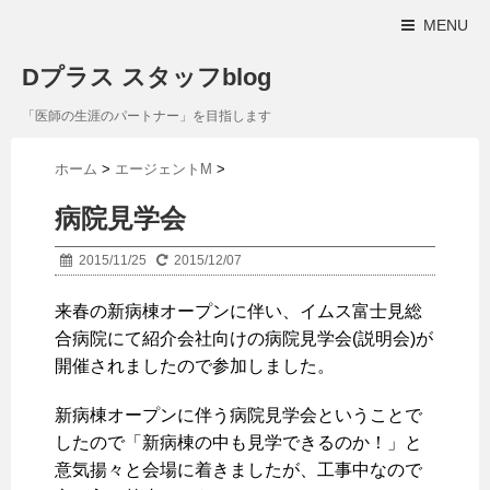
MENU
Dプラス スタッフblog
「医師の生涯のパートナー」を目指します
ホーム
>
エージェントM
>
病院見学会
2015/11/25
2015/12/07
来春の新病棟オープンに伴い、イムス富士見総
合病院にて紹介会社向けの病院見学会(説明会)が
開催されましたので参加しました。
新病棟オープンに伴う病院見学会ということで
したので「新病棟の中も見学できるのか！」と
意気揚々と会場に着きましたが、工事中なので