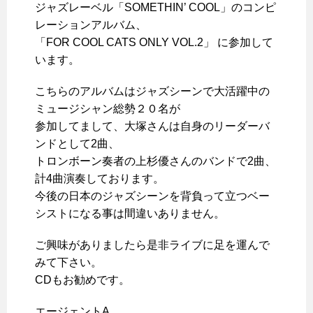
ジャズレーベル「SOMETHIN’ COOL」のコンピ
レーションアルバム、
「FOR COOL CATS ONLY VOL.2」 に参加して
います。
こちらのアルバムはジャズシーンで大活躍中の
ミュージシャン総勢２０名が
参加してまして、大塚さんは自身のリーダーバ
ンドとして2曲、
トロンボーン奏者の上杉優さんのバンドで2曲、
計4曲演奏しております。
今後の日本のジャズシーンを背負って立つベー
シストになる事は間違いありません。
ご興味がありましたら是非ライブに足を運んで
みて下さい。
CDもお勧めです。
エージェントA