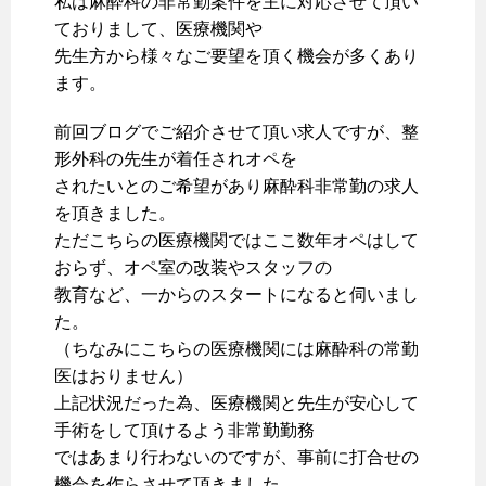
私は麻酔科の非常勤案件を主に対応させて頂い
ておりまして、医療機関や
先生方から様々なご要望を頂く機会が多くあり
ます。
前回ブログでご紹介させて頂い求人ですが、整
形外科の先生が着任されオペを
されたいとのご希望があり麻酔科非常勤の求人
を頂きました。
ただこちらの医療機関ではここ数年オペはして
おらず、オペ室の改装やスタッフの
教育など、一からのスタートになると伺いまし
た。
（ちなみにこちらの医療機関には麻酔科の常勤
医はおりません）
上記状況だった為、医療機関と先生が安心して
手術をして頂けるよう非常勤勤務
ではあまり行わないのですが、事前に打合せの
機会を作らさせて頂きました。