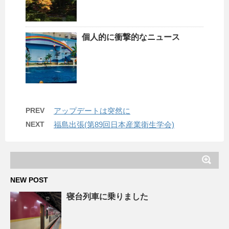
個人的に衝撃的なニュース
PREV
アップデートは突然に
NEXT
福島出張(第89回日本産業衛生学会)
NEW POST
寝台列車に乗りました