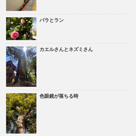
バラとラン
カエルさんとネズミさん
色眼鏡が落ちる時