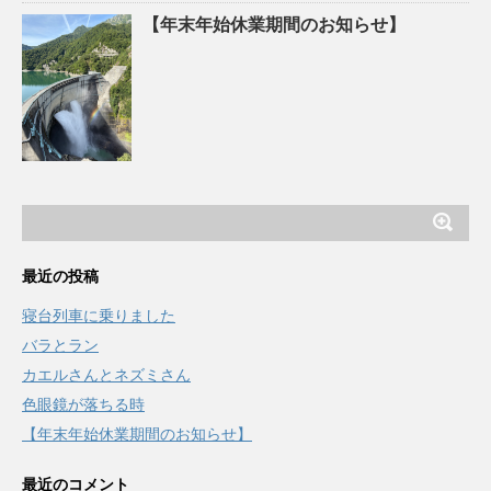
【年末年始休業期間のお知らせ】
最近の投稿
寝台列車に乗りました
バラとラン
カエルさんとネズミさん
色眼鏡が落ちる時
【年末年始休業期間のお知らせ】
最近のコメント