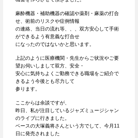
麻酔機器・補助機器の確認や薬剤・麻薬の打合
せ、術前のリスクや症例情報
の連絡、当日の流れ等、、、双方安心して手術
ができるよう有意義な打合せ
になったのではないかと思います。
上記のように医療機関・先生からご状況やご要
望お伺いしまして双方、安全・
安心に気持ちよくご勤務できる職場をご紹介で
きるよう今後とも尽力して
参ります。
ここからは余談ですが、
昨日、私が注目しているジャズミュージシャン
のライブに行きました。
ベースの大塚義将さんという方でして、今月11
日に発売されました