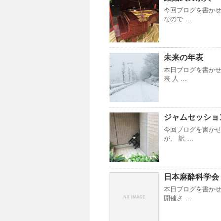
今回ブログを書かせ
なので …
未来の年表
本日ブログを書かせ
表 人 …
ジャムセッショ
今回ブログを書かせ
が、 訳 …
日本麻酔科学会
本日ブログを書かせ
開催さ …