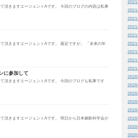
202
て頂きますエージェントAです。 今回のブログの内容は私事
202
202
202
202
202
て頂きますエージェントAです。 最近ですが、 「未来の年
202
202
202
ンに参加して
202
て頂きますエージェントAです。 今回のブログも私事です
202
202
202
202
202
て頂きますエージェントAです。 明日から日本麻酔科学会が
202
202