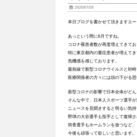
2020/07/28
本日ブログを書かせて頂きますエー
あっという間に8月ですね。
コロナ罹患者数が再度増えてきてお
特に東京都内の重症患者が増えてき
危機感を感じております。
最前線で新型コロナウイルスと対峙
医療関係者の方々には頭の下がる思
新型コロナの影響で日本全体がどん
そんな中で、日本人スポーツ選手が
ニュースを見聞きすると明るい気持
野球の大谷選手も投手として復帰さ
筒香選手もホームランを放つなど、
今後も頑張って欲しいと思います。