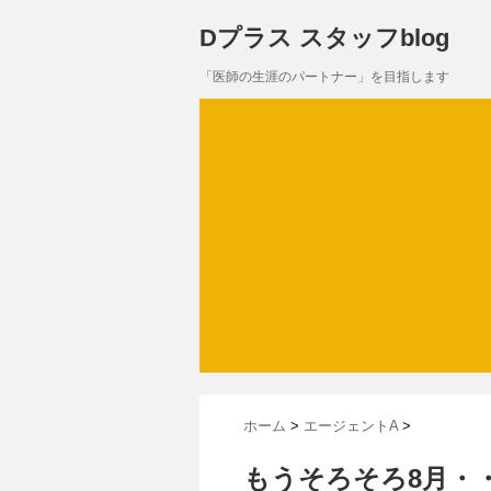
Dプラス スタッフblog
「医師の生涯のパートナー」を目指します
ホーム
>
エージェントA
>
もうそろそろ8月・