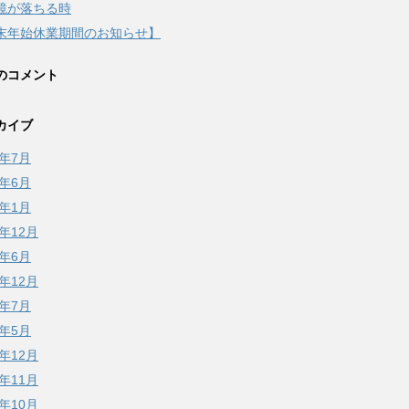
鏡が落ちる時
末年始休業期間のお知らせ】
のコメント
カイブ
6年7月
6年6月
6年1月
5年12月
5年6月
4年12月
4年7月
4年5月
3年12月
3年11月
3年10月