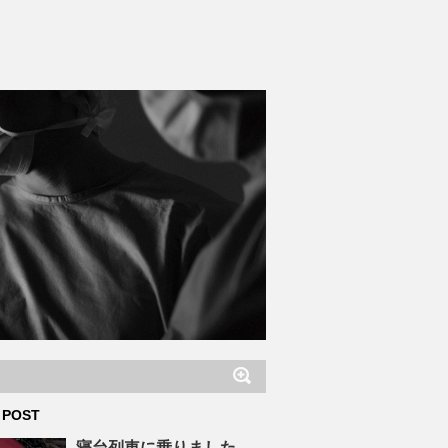
 POST
寝台列車に乗りました