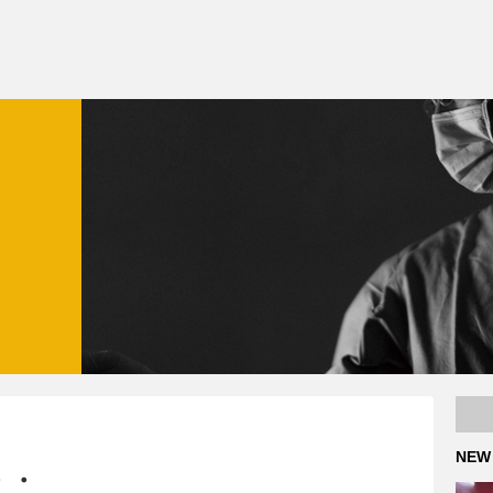
NEW
・・