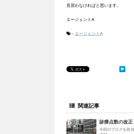
見習わなければと思います。
エージェントA
-
エージェントA
関連記事
診療点数の改正
今回のブログを担当