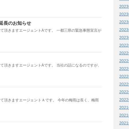
202
202
202
延長のお知らせ
202
て頂きますエージェントAです。 一都三県の緊急事態宣言が
202
202
202
202
て頂きますエージェントAです。 当社の話になるのですが、
202
202
202
202
202
て頂きますエージェントＡです。 今年の梅雨は長く、梅雨
202
202
202