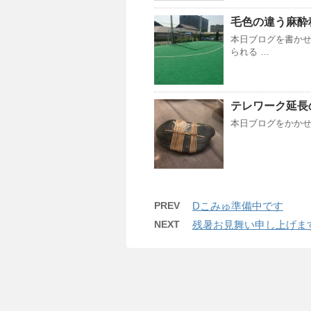
毛色の違う麻酔
本日ブログを書かせ
られる …
テレワーク延長
本日ブログをかかせ
PREV
Dこみゅ準備中です
NEXT
残暑お見舞い申し上げま