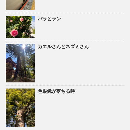
バラとラン
カエルさんとネズミさん
色眼鏡が落ちる時