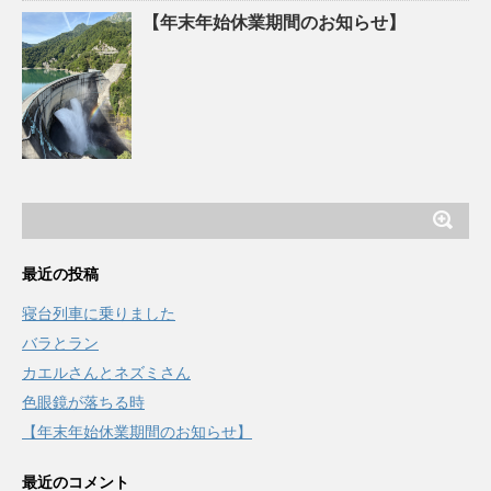
【年末年始休業期間のお知らせ】
最近の投稿
寝台列車に乗りました
バラとラン
カエルさんとネズミさん
色眼鏡が落ちる時
【年末年始休業期間のお知らせ】
最近のコメント