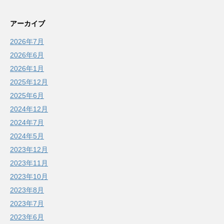
アーカイブ
2026年7月
2026年6月
2026年1月
2025年12月
2025年6月
2024年12月
2024年7月
2024年5月
2023年12月
2023年11月
2023年10月
2023年8月
2023年7月
2023年6月