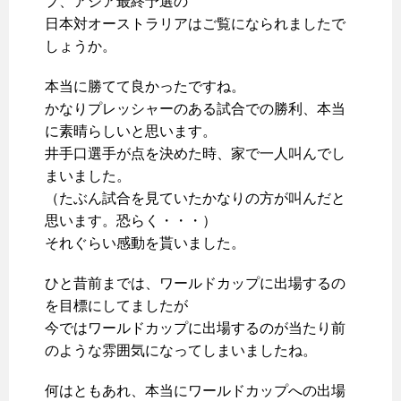
プ、アジア最終予選の
日本対オーストラリアはご覧になられましたで
しょうか。
本当に勝てて良かったですね。
かなりプレッシャーのある試合での勝利、本当
に素晴らしいと思います。
井手口選手が点を決めた時、家で一人叫んでし
まいました。
（たぶん試合を見ていたかなりの方が叫んだと
思います。恐らく・・・）
それぐらい感動を貰いました。
ひと昔前までは、ワールドカップに出場するの
を目標にしてましたが
今ではワールドカップに出場するのが当たり前
のような雰囲気になってしまいましたね。
何はともあれ、本当にワールドカップへの出場