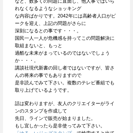
など、数多くの問題に直面し、他人事ではいら
れなくなるようなショッキング
な内容ばかりです。2042年には高齢者人口がピ
ークを迎え、上記の問題がさらに
深刻になるとの事です・・・。
国民一人一人が危機感を持ってこの問題解決に
取組まないと、もっと
過酷な未来がまっているのではないでしょう
か・・・。
講談社現代新書の回し者ではないですが、皆さ
んの将来の事でもありますので
是非読んでみて下さい。複数のテレビ番組でも
取り上げているようです。
話は変わりますが、友人のクリエイターがライ
ンのスタンプを作成して
先日、ラインで販売が始まりました。
もし宜しかったら是非使ってみて下さい。