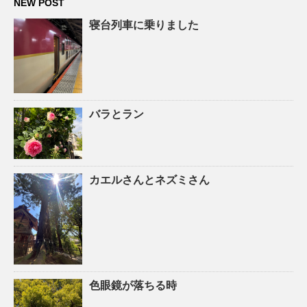
NEW POST
寝台列車に乗りました
バラとラン
カエルさんとネズミさん
色眼鏡が落ちる時