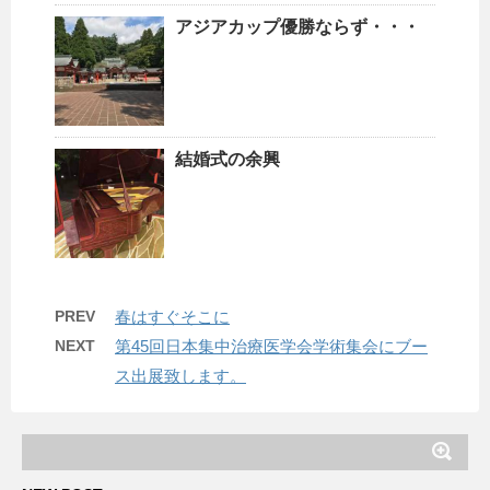
アジアカップ優勝ならず・・・
結婚式の余興
PREV
春はすぐそこに
NEXT
第45回日本集中治療医学会学術集会にブー
ス出展致します。