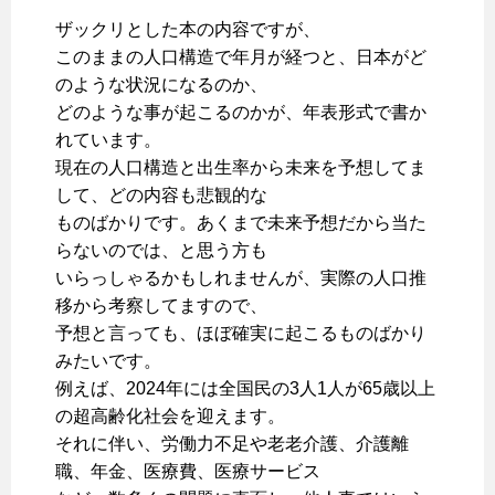
ザックリとした本の内容ですが、
このままの人口構造で年月が経つと、日本がど
のような状況になるのか、
どのような事が起こるのかが、年表形式で書か
れています。
現在の人口構造と出生率から未来を予想してま
して、どの内容も悲観的な
ものばかりです。あくまで未来予想だから当た
らないのでは、と思う方も
いらっしゃるかもしれませんが、実際の人口推
移から考察してますので、
予想と言っても、ほぼ確実に起こるものばかり
みたいです。
例えば、2024年には全国民の3人1人が65歳以上
の超高齢化社会を迎えます。
それに伴い、労働力不足や老老介護、介護離
職、年金、医療費、医療サービス