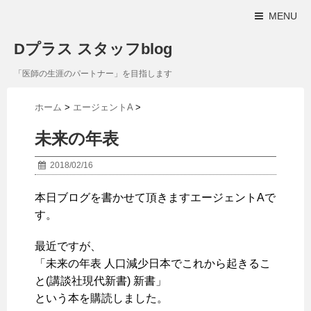
MENU
Dプラス スタッフblog
「医師の生涯のパートナー」を目指します
ホーム
>
エージェントA
>
未来の年表
2018/02/16
本日ブログを書かせて頂きますエージェントAで
す。
最近ですが、
「未来の年表 人口減少日本でこれから起きるこ
と(講談社現代新書) 新書」
という本を購読しました。