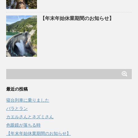
【年末年始休業期間のお知らせ】
最近の投稿
寝台列車に乗りました
バラとラン
カエルさんとネズミさん
色眼鏡が落ちる時
【年末年始休業期間のお知らせ】