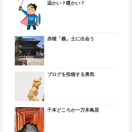
温かい？暖かい？
赤穂「義」士に出会う
ブログを投稿する勇気
千本どころか一万本鳥居