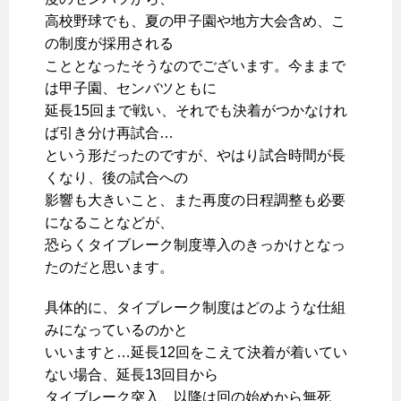
高校野球でも、夏の甲子園や地方大会含め、こ
の制度が採用される
こととなったそうなのでございます。今ままで
は甲子園、センバツともに
延長15回まで戦い、それでも決着がつかなけれ
ば引き分け再試合…
という形だったのですが、やはり試合時間が長
くなり、後の試合への
影響も大きいこと、また再度の日程調整も必要
になることなどが、
恐らくタイブレーク制度導入のきっかけとなっ
たのだと思います。
具体的に、タイブレーク制度はどのような仕組
みになっているのかと
いいますと…延長12回をこえて決着が着いてい
ない場合、延長13回目から
タイブレーク突入、以降は回の始めから無死