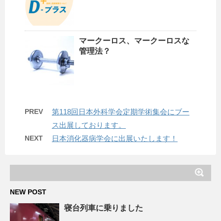
マークーロス、マークーロスな
管理法？
PREV
第118回日本外科学会定期学術集会にブー
ス出展しております。
NEXT
日本消化器病学会に出展いたします！
NEW POST
寝台列車に乗りました