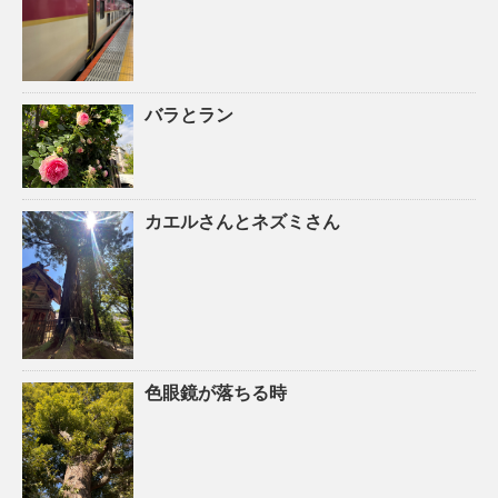
バラとラン
カエルさんとネズミさん
色眼鏡が落ちる時