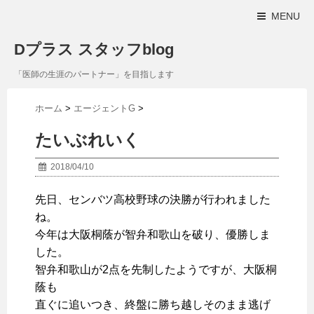
MENU
Dプラス スタッフblog
「医師の生涯のパートナー」を目指します
ホーム
>
エージェントG
>
たいぶれいく
2018/04/10
先日、センバツ高校野球の決勝が行われました
ね。
今年は大阪桐蔭が智弁和歌山を破り、優勝しま
した。
智弁和歌山が2点を先制したようですが、大阪桐
蔭も
直ぐに追いつき、終盤に勝ち越しそのまま逃げ