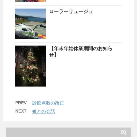
ローラーリュージュ
【年末年始休業期間のお知ら
せ】
PREV
診療点数の改正
NEXT
娘との会話