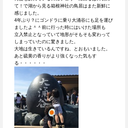
て！で湖から見る箱根神社の鳥居はまた新鮮に
感じました。
4年ぶり？にゴンドラに乗り大涌谷にも足を運び
ましたよ＾＾前に行った時にはいけた場所も
立入禁止となっていて地形がそもそも変わって
しまっていたのに驚きました。
大地は生きているんですね、とおもいました。
あと硫黄の香りがより強くなった気もす
る・・・・・・