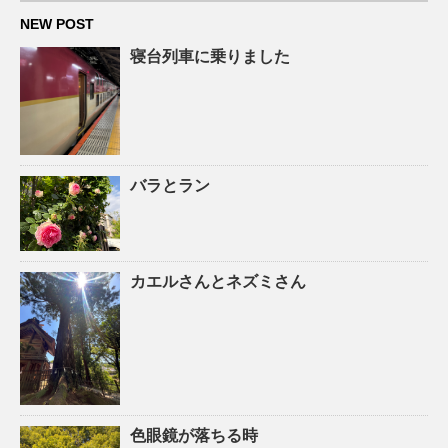
NEW POST
寝台列車に乗りました
バラとラン
カエルさんとネズミさん
色眼鏡が落ちる時