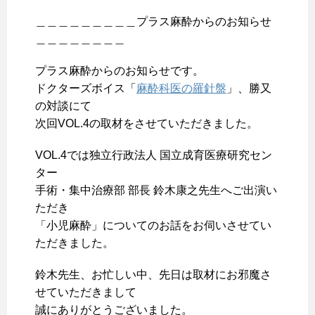
＿＿＿＿＿＿＿＿＿プラス麻酔からのお知らせ
＿＿＿＿＿＿＿＿
プラス麻酔からのお知らせです。
ドクターズボイス「
麻酔科医の羅針盤
」、勝又
の対談にて
次回VOL.4の取材をさせていただきました。
VOL.4では独立行政法人 国立成育医療研究セン
ター
手術・集中治療部 部長 鈴木康之先生へご出演い
ただき
「小児麻酔」についてのお話をお伺いさせてい
ただきました。
鈴木先生、お忙しい中、先日は取材にお邪魔さ
せていただきまして
誠にありがとうございました。