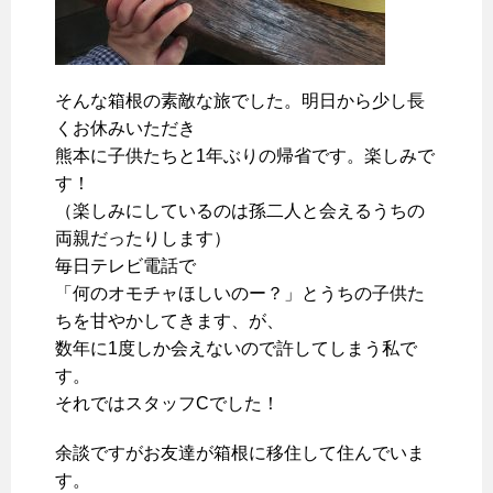
そんな箱根の素敵な旅でした。明日から少し長
くお休みいただき
熊本に子供たちと1年ぶりの帰省です。楽しみで
す！
（楽しみにしているのは孫二人と会えるうちの
両親だったりします）
毎日テレビ電話で
「何のオモチャほしいのー？」とうちの子供た
ちを甘やかしてきます、が、
数年に1度しか会えないので許してしまう私で
す。
それではスタッフCでした！
余談ですがお友達が箱根に移住して住んでいま
す。