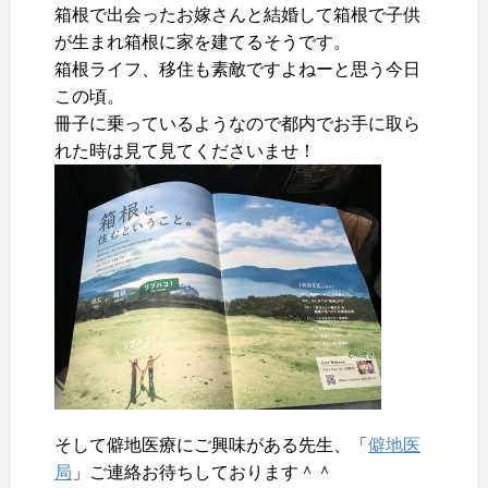
箱根で出会ったお嫁さんと結婚して箱根で子供
が生まれ箱根に家を建てるそうです。
箱根ライフ、移住も素敵ですよねーと思う今日
この頃。
冊子に乗っているようなので都内でお手に取ら
れた時は見て見てくださいませ！
そして僻地医療にご興味がある先生、「
僻地医
局
」ご連絡お待ちしております＾＾