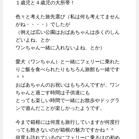
１歳児と４歳児の大所帯！
色々と考えた旅先選び（私は何も考えてません
がね・・・・）でしたが
（例えば広い公園はおばあちゃんは歩くのしん
どいよね、とか
ワンちゃん一緒に入れないよね、とか）
愛犬（ワンちゃん）と一緒にフェリーに乗れた
りご飯を食べられたりもちろん旅館も一緒です
＾＾
おばあちゃんのお祝いはもちろんですが、ワン
ちゃんと過ごす時間は子供達にも
とっても楽しい時間で一緒にお散歩やドッグラ
ンで遊んだことが楽しかったようです。
今まで箱根には何度も旅行していますが何度行
っても飽きないのが箱根の魅力ですかね＾＾
何度も訪れているのにフェリーに乗るはの初め