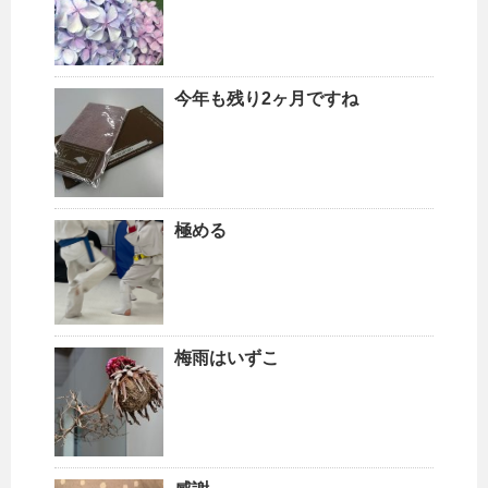
今年も残り2ヶ月ですね
極める
梅雨はいずこ