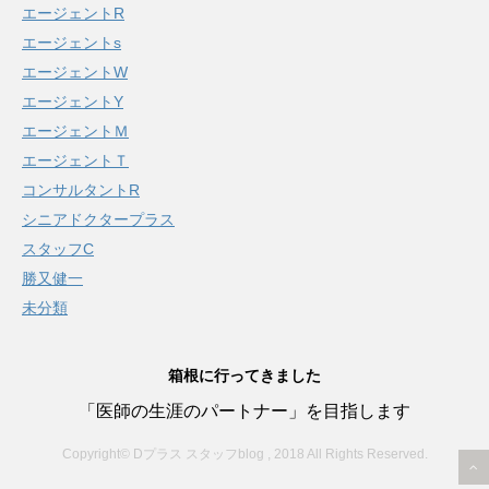
エージェントR
エージェントs
エージェントW
エージェントY
エージェントＭ
エージェントＴ
コンサルタントR
シニアドクタープラス
スタッフC
勝又健一
未分類
箱根に行ってきました
「医師の生涯のパートナー」を目指します
Copyright© Dプラス スタッフblog , 2018 All Rights Reserved.