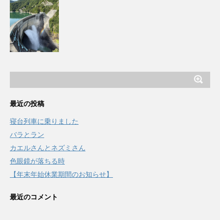
最近の投稿
寝台列車に乗りました
バラとラン
カエルさんとネズミさん
色眼鏡が落ちる時
【年末年始休業期間のお知らせ】
最近のコメント